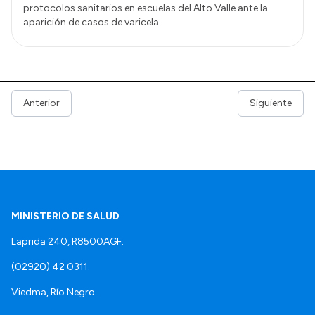
protocolos sanitarios en escuelas del Alto Valle ante la
aparición de casos de varicela.
Anterior
Siguiente
MINISTERIO DE SALUD
Laprida 240, R8500AGF.
(02920) 42 0311.
Viedma, Río Negro.