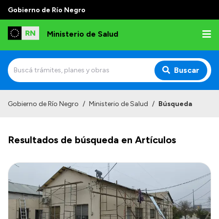
Gobierno de Río Negro
Ministerio de Salud
Buscar
Inicio
Gobierno de Río Negro
/
Ministerio de Salud
/
Búsqueda
Institucional
Resultados de búsqueda en Artículos
Normativa y Funciones
Autoridades
Consejos locales
Transparencia