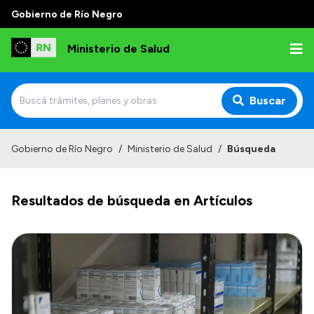
Gobierno de Río Negro
Ministerio de Salud
Buscar
Inicio
Gobierno de Río Negro
/
Ministerio de Salud
/
Búsqueda
Institucional
Resultados de búsqueda en Artículos
Normativa y Funciones
Autoridades
Consejos locales
Transparencia