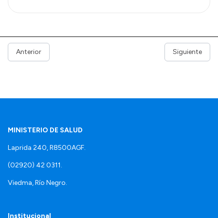
Anterior
Siguiente
MINISTERIO DE SALUD
Laprida 240, R8500AGF.
(02920) 42 0311.
Viedma, Río Negro.
Institucional