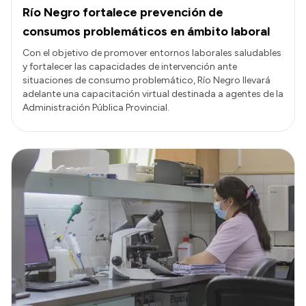
Río Negro fortalece prevención de
consumos problemáticos en ámbito laboral
Con el objetivo de promover entornos laborales saludables
y fortalecer las capacidades de intervención ante
situaciones de consumo problemático, Río Negro llevará
adelante una capacitación virtual destinada a agentes de la
Administración Pública Provincial.