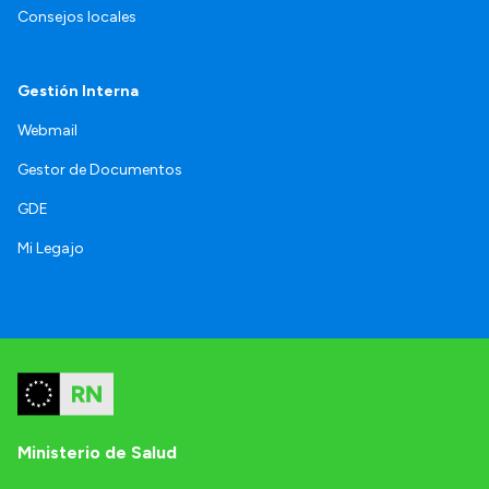
Consejos locales
Gestión Interna
Webmail
Gestor de Documentos
GDE
Mi Legajo
Ministerio de Salud