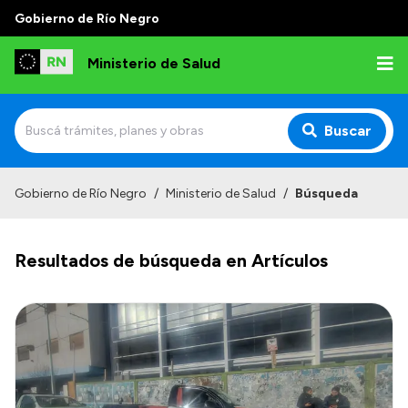
Gobierno de Río Negro
Ministerio de Salud
Buscar
Inicio
Gobierno de Río Negro
/
Ministerio de Salud
/
Búsqueda
Institucional
Resultados de búsqueda en Artículos
Normativa y Funciones
Autoridades
Consejos locales
Transparencia