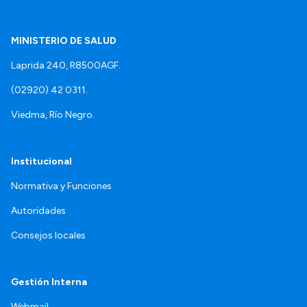
MINISTERIO DE SALUD
Laprida 240, R8500AGF.
(02920) 42 0311.
Viedma, Río Negro.
Institucional
Normativa y Funciones
Autoridades
Consejos locales
Gestión Interna
Webmail