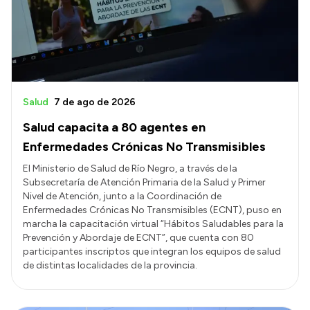
Presupuesto
Boletín Oficial
Compras y licitaciones
Consulta de expedientes
Salud
7 de ago de 2026
Consulta de pago a proveedores
Salud capacita a 80 agentes en
Convocatorias
Enfermedades Crónicas No Transmisibles
Intranet
El Ministerio de Salud de Río Negro, a través de la
Subsecretaría de Atención Primaria de la Salud y Primer
Login
Nivel de Atención, junto a la Coordinación de
Enfermedades Crónicas No Transmisibles (ECNT), puso en
marcha la capacitación virtual “Hábitos Saludables para la
Prevención y Abordaje de ECNT”, que cuenta con 80
participantes inscriptos que integran los equipos de salud
de distintas localidades de la provincia.