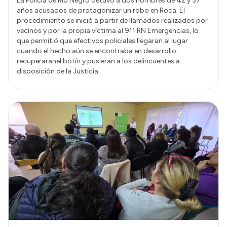
La Policía de Río Negro detuvo a dos hombres de 42 y 37
años acusados de protagonizar un robo en Roca. El
procedimiento se inició a partir de llamados realizados por
vecinos y por la propia víctima al 911 RN Emergencias, lo
que permitió que efectivos policiales llegaran al lugar
cuando el hecho aún se encontraba en desarrollo,
recuperaranel botín y pusieran a los delincuentes a
disposición de la Justicia.