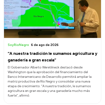
SoyRioNegro
6 de ago de 2026
“A nuestra tradición le sumamos agricultura y
ganadería a gran escala”
El Gobernador Alberto Weretilneck destacó desde
Washington que la aprobación del financiamiento del
Banco Interamericano de Desarrollo permitirá ampliar la
matriz productiva de Río Negro y consolidar una nueva
etapa de crecimiento. “A nuestra tradición, le sumamos
agricultura en gran escala y una ganadería mucho más
fuerte”, afirmó.