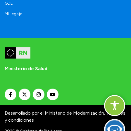
GDE
Mi Legajo
Ministerio de Salud
Desarrollado por el Ministerio de Modernización.
Términos
y condiciones