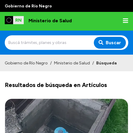
Gobierno de Río Negro
Ministerio de Salud
Buscar
Inicio
Gobierno de Río Negro
/
Ministerio de Salud
/
Búsqueda
Institucional
Resultados de búsqueda en Artículos
Normativa y Funciones
Autoridades
Consejos locales
Transparencia