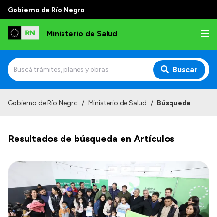
Gobierno de Río Negro
Ministerio de Salud
Buscar
Inicio
Gobierno de Río Negro
/
Ministerio de Salud
/
Búsqueda
Institucional
Resultados de búsqueda en Artículos
Normativa y Funciones
Autoridades
Consejos locales
Transparencia