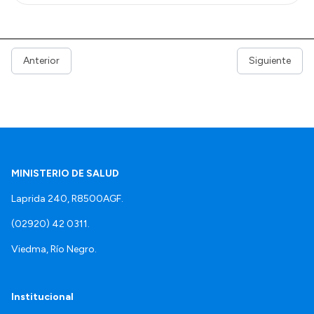
Anterior
Siguiente
MINISTERIO DE SALUD
Laprida 240, R8500AGF.
(02920) 42 0311.
Viedma, Río Negro.
Institucional