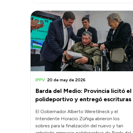
IPPV
20 de may de 2026
Barda del Medio: Provincia licitó el
polideportivo y entregó escrituras
El Gobernador Alberto Weretilneck y el
Intendente Horacio Zúñiga abrieron los
sobres para la finalización del nuevo y tan
anhelado gimnasio polideportivo de Barda del