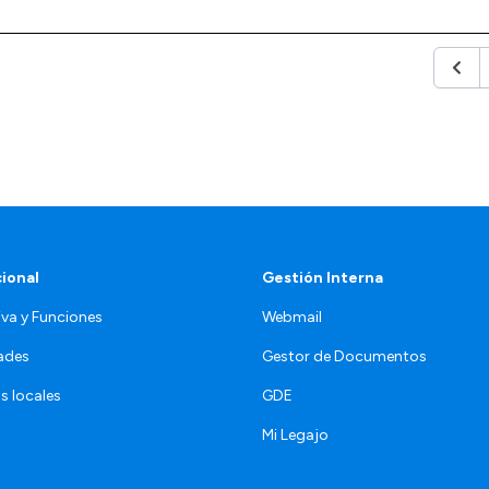
Anter
cional
Gestión Interna
va y Funciones
Webmail
ades
Gestor de Documentos
s locales
GDE
Mi Legajo