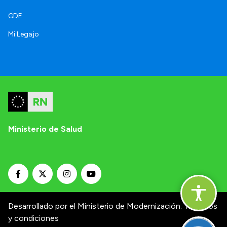
GDE
Mi Legajo
Ministerio de Salud
Desarrollado por el Ministerio de Modernización.
Términos
y condiciones