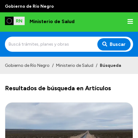
Gobierno de Río Negro
Ministerio de Salud
Buscar
Inicio
Gobierno de Río Negro
/
Ministerio de Salud
/
Búsqueda
Institucional
Resultados de búsqueda en Artículos
Normativa y Funciones
Autoridades
Consejos locales
Transparencia