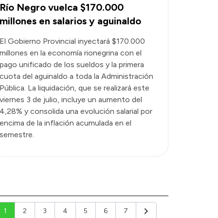
Río Negro vuelca $170.000
millones en salarios y aguinaldo
El Gobierno Provincial inyectará $170.000
millones en la economía rionegrina con el
pago unificado de los sueldos y la primera
cuota del aguinaldo a toda la Administración
Pública. La liquidación, que se realizará este
viernes 3 de julio, incluye un aumento del
4,28% y consolida una evolución salarial por
encima de la inflación acumulada en el
semestre.
1
2
3
4
5
6
7
Siguiente