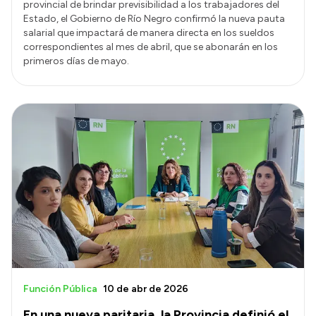
provincial de brindar previsibilidad a los trabajadores del
Estado, el Gobierno de Río Negro confirmó la nueva pauta
salarial que impactará de manera directa en los sueldos
correspondientes al mes de abril, que se abonarán en los
primeros días de mayo.
Función Pública
10 de abr de 2026
En una nueva paritaria, la Provincia definió el