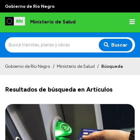
Gobierno de Río Negro
Ministerio de Salud
Buscar
Inicio
Gobierno de Río Negro
/
Ministerio de Salud
/
Búsqueda
Institucional
Resultados de búsqueda en Artículos
Normativa y Funciones
Autoridades
Consejos locales
Transparencia