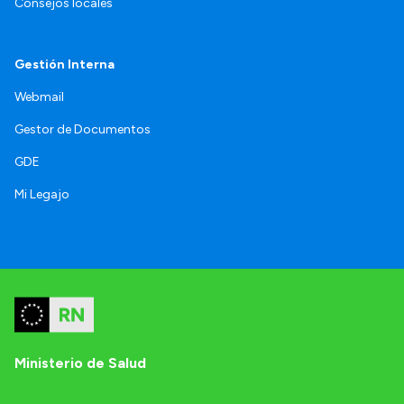
Consejos locales
Gestión Interna
Webmail
Gestor de Documentos
GDE
Mi Legajo
Ministerio de Salud