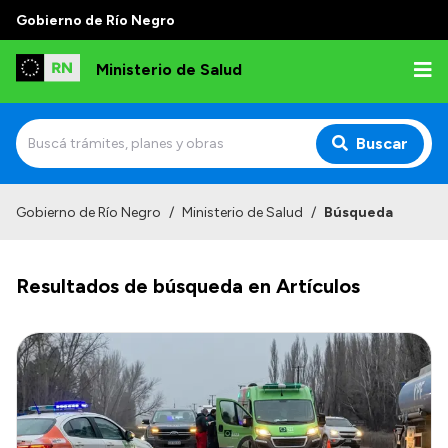
Gobierno de Río Negro
Ministerio de Salud
Buscar
Inicio
Gobierno de Río Negro
/
Ministerio de Salud
/
Búsqueda
Institucional
Resultados de búsqueda en Artículos
Normativa y Funciones
Autoridades
Consejos locales
Transparencia