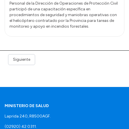
Personal de la Dirección de Operaciones de Protección Civil
participó de una capacitación específica en
procedimientos de seguridad y maniobras operativas con
el helicóptero contratado por la Provincia para tareas de
monitoreo y apoyo en incendios forestales.
Siguiente
MINISTERIO DE SALUD
Laprida 240, R8500AGF.
(02920) 42 0311.