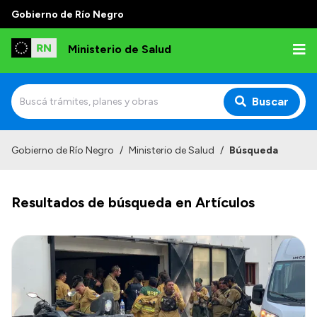
Gobierno de Río Negro
Ministerio de Salud
Buscar
Inicio
Gobierno de Río Negro
/
Ministerio de Salud
/
Búsqueda
Institucional
Resultados de búsqueda en Artículos
Normativa y Funciones
Autoridades
Consejos locales
Transparencia