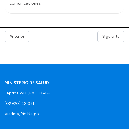
comunicaciones.
Anterior
Siguiente
MINISTERIO DE SALUD
Laprida 240, R8500AGF.
(02920) 42 0311.
Viedma, Río Negro.