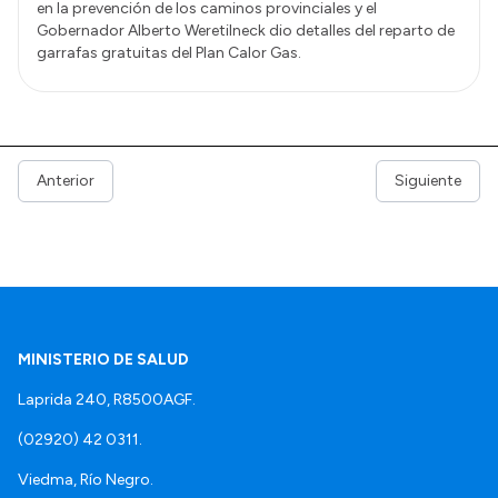
en la prevención de los caminos provinciales y el
Gobernador Alberto Weretilneck dio detalles del reparto de
garrafas gratuitas del Plan Calor Gas.
Anterior
Siguiente
MINISTERIO DE SALUD
Laprida 240, R8500AGF.
(02920) 42 0311.
Viedma, Río Negro.