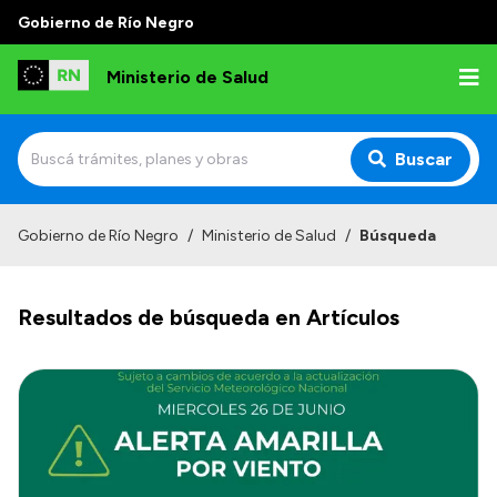
Gobierno de Río Negro
Ministerio de Salud
Buscar
Inicio
Gobierno de Río Negro
/
Ministerio de Salud
/
Búsqueda
Institucional
Resultados de búsqueda en Artículos
Normativa y Funciones
Autoridades
Consejos locales
Transparencia