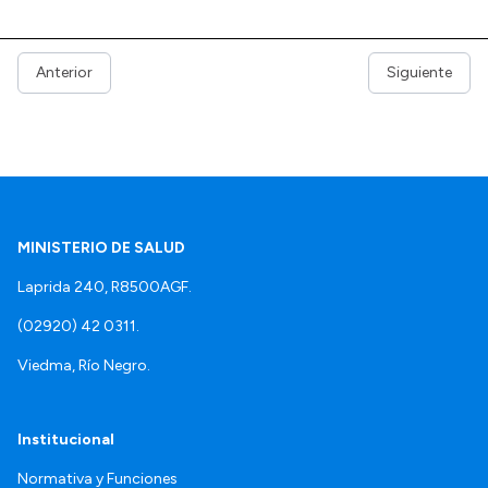
Anterior
Siguiente
MINISTERIO DE SALUD
Laprida 240, R8500AGF.
(02920) 42 0311.
Viedma, Río Negro.
Institucional
Normativa y Funciones