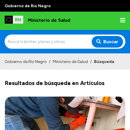
Gobierno de Río Negro
Ministerio de Salud
Buscar
Inicio
Gobierno de Río Negro
/
Ministerio de Salud
/
Búsqueda
Institucional
Resultados de búsqueda en Artículos
Normativa y Funciones
Autoridades
Consejos locales
Transparencia