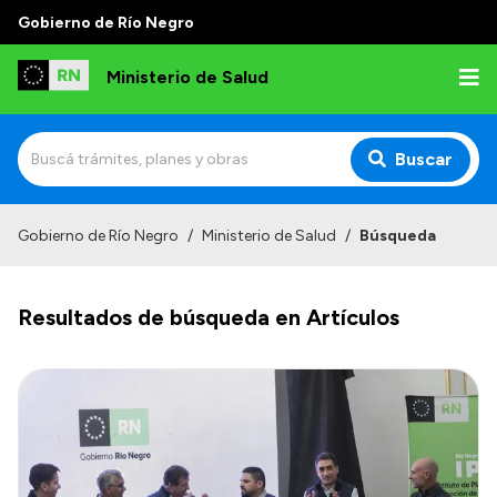
Gobierno de Río Negro
Ministerio de Salud
Buscar
Inicio
Gobierno de Río Negro
/
Ministerio de Salud
/
Búsqueda
Institucional
Resultados de búsqueda en Artículos
Normativa y Funciones
Autoridades
Consejos locales
Transparencia