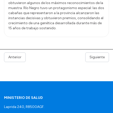
obtuvieron algunos de los máximos reconocimientos de la
muestra. Río Negro tuvo un protagonismo especial: las dos
cabañas que representaron a la provincia alcanzaron las
instancias decisivas y obtuvieron premios, consolidando el
crecimiento de una genética desarrollada durante más de
15 años de trabajo sostenido.
Anterior
Siguiente
MINISTERIO DE SALUD
Laprida 240, R8500AGF.