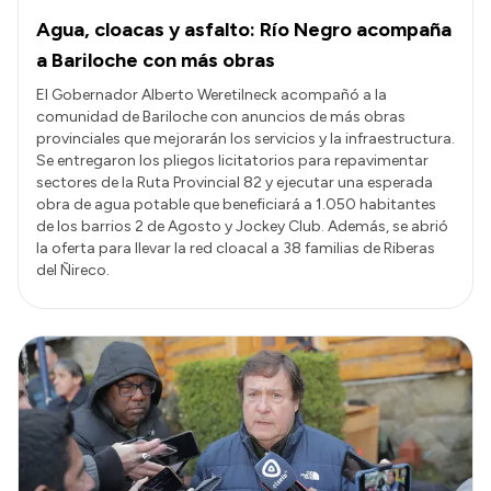
Agua, cloacas y asfalto: Río Negro acompaña
a Bariloche con más obras
El Gobernador Alberto Weretilneck acompañó a la
comunidad de Bariloche con anuncios de más obras
provinciales que mejorarán los servicios y la infraestructura.
Se entregaron los pliegos licitatorios para repavimentar
sectores de la Ruta Provincial 82 y ejecutar una esperada
obra de agua potable que beneficiará a 1.050 habitantes
de los barrios 2 de Agosto y Jockey Club. Además, se abrió
la oferta para llevar la red cloacal a 38 familias de Riberas
del Ñireco.