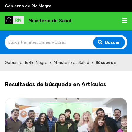
Gobierno de Río Negro
Ministerio de Salud
Buscar
Inicio
Gobierno de Río Negro
/
Ministerio de Salud
/
Búsqueda
Institucional
Resultados de búsqueda en Artículos
Normativa y Funciones
Autoridades
Consejos locales
Transparencia