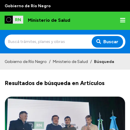
Gobierno de Río Negro
Ministerio de Salud
Buscar
Inicio
Gobierno de Río Negro
/
Ministerio de Salud
/
Búsqueda
Institucional
Resultados de búsqueda en Artículos
Normativa y Funciones
Autoridades
Consejos locales
Transparencia