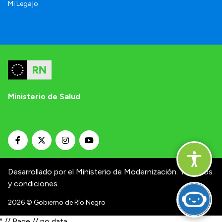
Mi Legajo
Ministerio de Salud
Desarrollado por el Ministerio de Modernización.
Términos
y condiciones
2026
© Gobierno de Río Negro
" // Page // no data