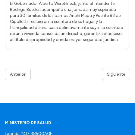
El Gobernador Alberto Weretilneck, junto al Intendente
Rodrigo Buteler, acompañó una jornada muy esperada
para 30 familias de los barrios Anahí Mapu y Puente 83 de
Cipolletti: recibieron la escritura de su hogar y la
tranquilidad de una casa definitivamente suya. La escritura
de una vivienda consolida un derecho, garantiza el acceso
al título de propiedad y brinda mayor seguridad jurídica.
Anterior
Siguiente
MINISTERIO DE SALUD
Laprida 240, R8500AGF.