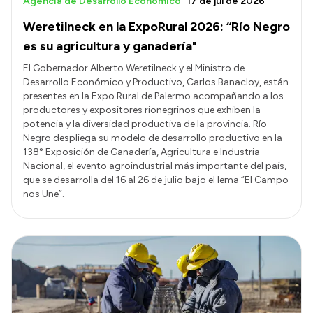
Agencia de Desarrollo Económico
17 de jul de 2026
Weretilneck en la ExpoRural 2026: “Río Negro
es su agricultura y ganadería"
El Gobernador Alberto Weretilneck y el Ministro de
Desarrollo Económico y Productivo, Carlos Banacloy, están
presentes en la Expo Rural de Palermo acompañando a los
productores y expositores rionegrinos que exhiben la
potencia y la diversidad productiva de la provincia. Río
Negro despliega su modelo de desarrollo productivo en la
138° Exposición de Ganadería, Agricultura e Industria
Nacional, el evento agroindustrial más importante del país,
que se desarrolla del 16 al 26 de julio bajo el lema “El Campo
nos Une”.