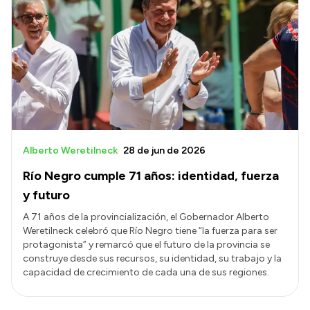
Alberto Weretilneck
28 de jun de 2026
Río Negro cumple 71 años: identidad, fuerza
y futuro
A 71 años de la provincialización, el Gobernador Alberto
Weretilneck celebró que Río Negro tiene “la fuerza para ser
protagonista” y remarcó que el futuro de la provincia se
construye desde sus recursos, su identidad, su trabajo y la
capacidad de crecimiento de cada una de sus regiones.