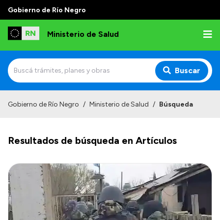
Gobierno de Río Negro
Ministerio de Salud
Buscar
Inicio
Gobierno de Río Negro
/
Ministerio de Salud
/
Búsqueda
Institucional
Resultados de búsqueda en Artículos
Normativa y Funciones
Autoridades
Consejos locales
Transparencia