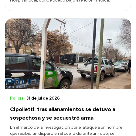
Hospital local, donde quedó bajo atención médica.
Policía
31 de jul de 2026
Cipolletti: tras allanamientos se detuvo a
sospechosa y se secuestró arma
En el marco de la investigación por el ataque a un hombre
que recibió un disparo en el cuello durante un robo, se