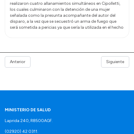
realizaron cuatro allanamientos simultáneos en Cipolletti,
los cuales culminaron con la detención de una mujer
señalada como la presunta acompañante del autor del
disparo, a la vez que se secuestró un arma de fuego que
será sometida a pericias ya que sería la utilizada en el hecho
Anterior
Siguiente
MINISTERIO DE SALUD
Laprida 240, R8500AGF.
(02920) 42 0311.