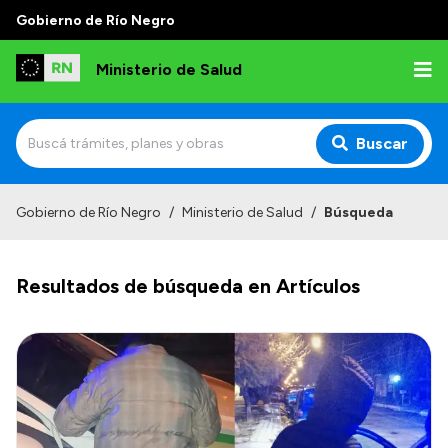
Gobierno de Río Negro
Ministerio de Salud
Buscar
Inicio
Gobierno de Río Negro
/
Ministerio de Salud
/
Búsqueda
Institucional
Resultados de búsqueda en Artículos
Normativa y Funciones
Autoridades
Consejos locales
Transparencia