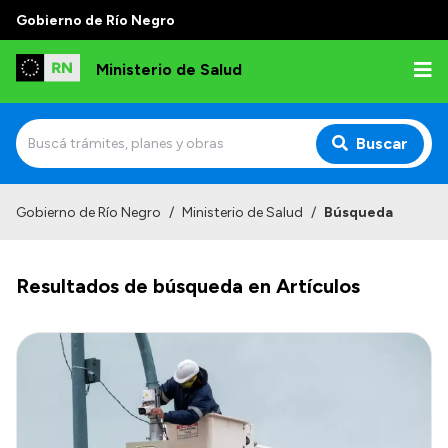
Gobierno de Río Negro
Ministerio de Salud
Buscar
Inicio
Gobierno de Río Negro
/
Ministerio de Salud
/
Búsqueda
Institucional
Resultados de búsqueda en Artículos
Normativa y Funciones
Autoridades
Consejos locales
Transparencia