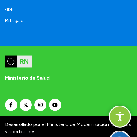
GDE
Mi Legajo
Ministerio de Salud
Desarrollado por el Ministerio de Modernización.
Términos
y condiciones