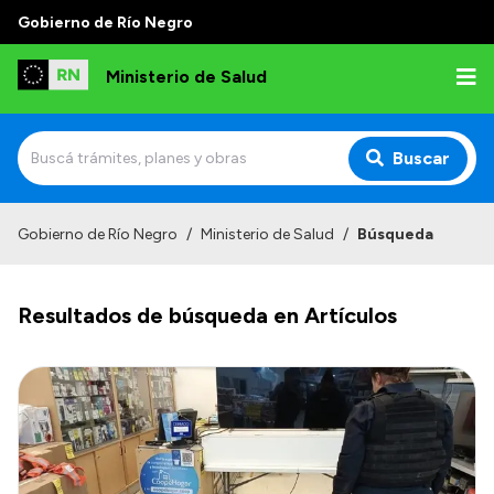
Gobierno de Río Negro
Ministerio de Salud
Buscar
Inicio
Gobierno de Río Negro
/
Ministerio de Salud
/
Búsqueda
Institucional
Resultados de búsqueda en Artículos
Normativa y Funciones
Autoridades
Consejos locales
Transparencia