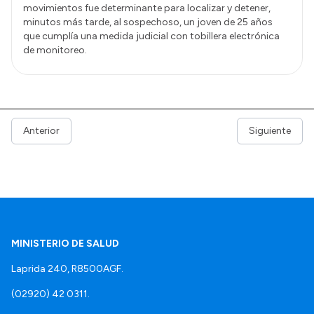
movimientos fue determinante para localizar y detener,
minutos más tarde, al sospechoso, un joven de 25 años
que cumplía una medida judicial con tobillera electrónica
de monitoreo.
Anterior
Siguiente
MINISTERIO DE SALUD
Laprida 240, R8500AGF.
(02920) 42 0311.