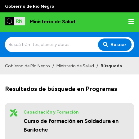
Gobierno de Río Negro
Ministerio de Salud
Buscar
Inicio
Gobierno de Río Negro
/
Ministerio de Salud
/
Búsqueda
Institucional
Resultados de búsqueda en Programas
Normativa y Funciones
Autoridades
Consejos locales
Capacitación y Formación
Curso de formación en Soldadura en
Bariloche
Transparencia