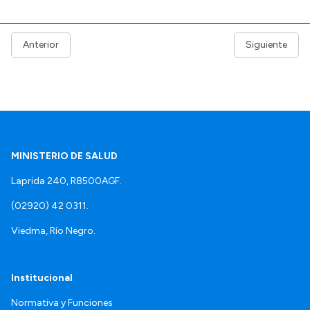
Anterior
Siguiente
MINISTERIO DE SALUD
Laprida 240, R8500AGF.
(02920) 42 0311.
Viedma, Río Negro.
Institucional
Normativa y Funciones