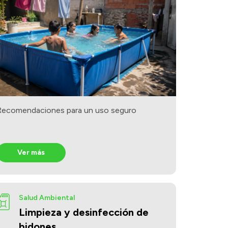
Recomendaciones para un uso seguro
Ver más
Salud Ambiental
Limpieza y desinfección de
bidones