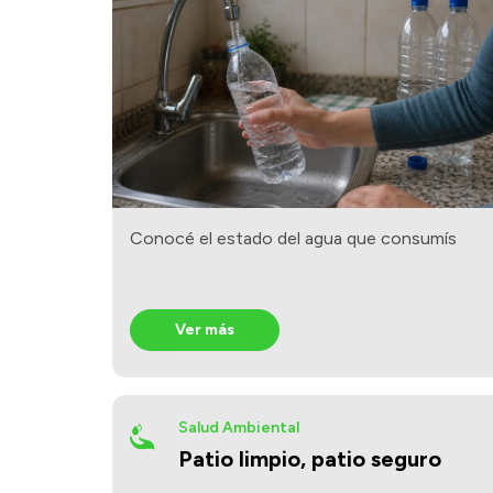
Conocé el estado del agua que consumís
Ver más
Salud Ambiental
Patio limpio, patio seguro