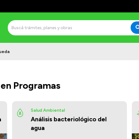
ueda
 en Programas
Salud Ambiental
a
Análisis bacteriológico del
agua