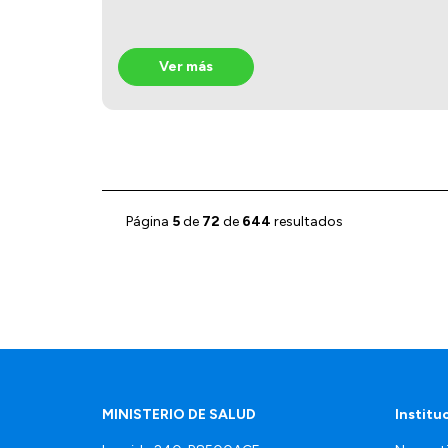
Ver más
Página
5
de
72
de
644
resultados
MINISTERIO DE SALUD
Institu