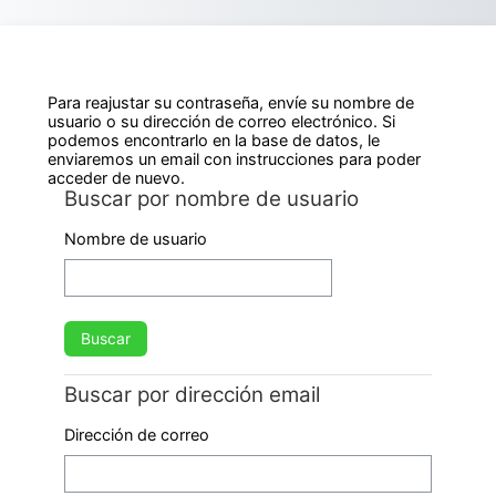
Salta al contenido principal
Para reajustar su contraseña, envíe su nombre de
usuario o su dirección de correo electrónico. Si
podemos encontrarlo en la base de datos, le
enviaremos un email con instrucciones para poder
acceder de nuevo.
Buscar por nombre de usuario
Buscar por nombre de usuario
Nombre de usuario
Buscar por dirección email
Buscar por dirección email
Dirección de correo