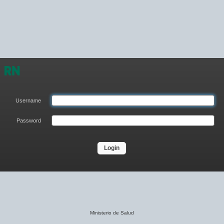
Username
Password
Login
Ministerio de Salud