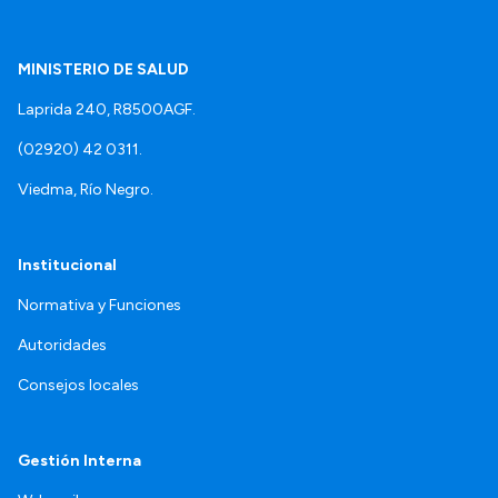
MINISTERIO DE SALUD
Laprida 240, R8500AGF.
(02920) 42 0311.
Viedma, Río Negro.
Institucional
Normativa y Funciones
Autoridades
Consejos locales
Gestión Interna