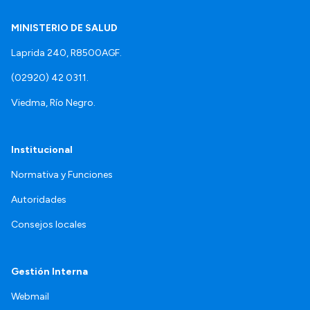
MINISTERIO DE SALUD
Laprida 240, R8500AGF.
(02920) 42 0311.
Viedma, Río Negro.
Institucional
Normativa y Funciones
Autoridades
Consejos locales
Gestión Interna
Webmail