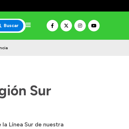
Buscar
ncia
egión Sur
e la Línea Sur de nuestra