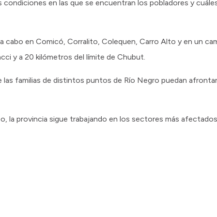
s condiciones en las que se encuentran los pobladores y cuáles
n a cabo en Comicó, Corralito, Colequen, Carro Alto y en un ca
ci y a 20 kilómetros del límite de Chubut.
 las familias de distintos puntos de Río Negro puedan afrontar
, la provincia sigue trabajando en los sectores más afectados 