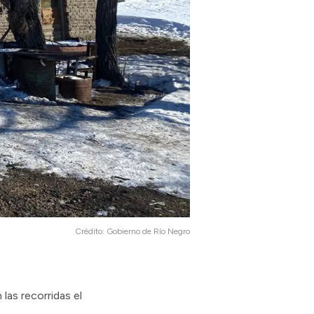
Crédito:
Gobierno de Río Negro
las recorridas el