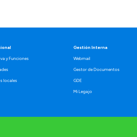
cional
Gestión Interna
va y Funciones
Webmail
ades
Gestor de Documentos
s locales
GDE
Mi Legajo