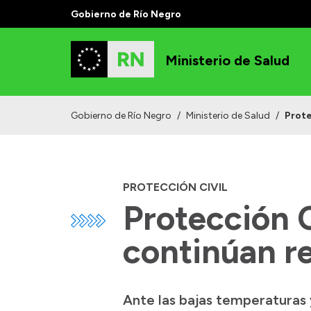
Gobierno de Río Negro
Ministerio de Salud
Gobierno de Río Negro
/
Ministerio de Salud
/
Prote
PROTECCIÓN CIVIL
Protección C
continúan re
Ante las bajas temperaturas y