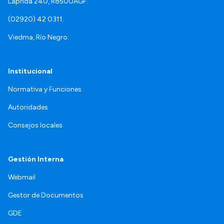
Laprida 240, R8500AGF.
(02920) 42 0311.
Viedma, Río Negro.
Institucional
Normativa y Funciones
Autoridades
Consejos locales
Gestión Interna
Webmail
Gestor de Documentos
GDE