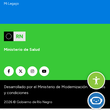
Mi Legajo
Ministerio de Salud
Desarrollado por el Ministerio de Modernización.
Términos
y condiciones
2026
© Gobierno de Río Negro