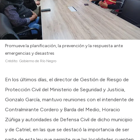
Promueve la planificación, la prevención y la respuesta ante
emergencias y desastres
Crédito:
Gobierno de Río Negro
En los últimos días, el director de Gestión de Riesgo de
Protección Civil del Ministerio de Seguridad y Justicia,
Gonzalo García, mantuvo reuniones con el intendente de
Contralmirante Cordero y Barda del Medio, Horacio
Zúñiga y autoridades de Defensa Civil de dicho municipio
y de Catriel, en las que se destacó la importancia de ser
parte de esta ley que permite que las localidades cuenten