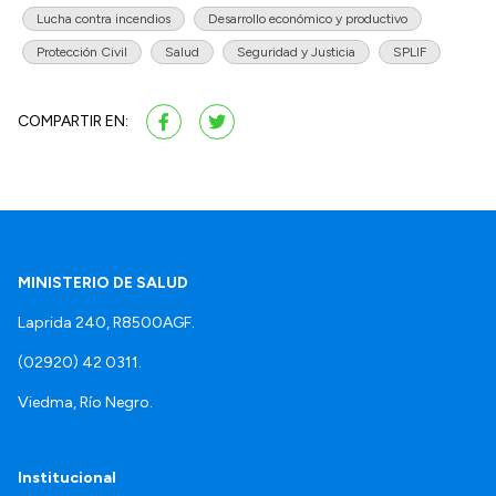
Lucha contra incendios
Desarrollo económico y productivo
Protección Civil
Salud
Seguridad y Justicia
SPLIF
COMPARTIR EN:
MINISTERIO DE SALUD
Laprida 240, R8500AGF.
(02920) 42 0311.
Viedma, Río Negro.
Institucional