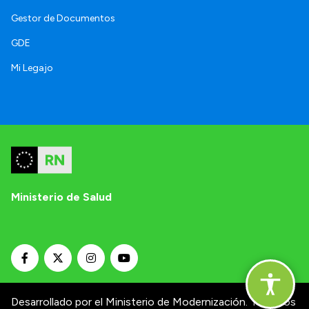
Gestor de Documentos
GDE
Mi Legajo
Ministerio de Salud
Desarrollado por el Ministerio de Modernización.
Términos