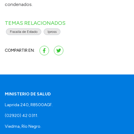
condenados.
TEMAS RELACIONADOS
Fiscalía de Estado
Ipross
COMPARTIR EN:
MINISTERIO DE SALUD
Laprida 240, R8500AGF.
(02920) 42 0311.
Viedma, Río Negro.