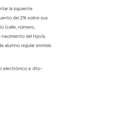
tar la siguiente
cuento del 2% sobre sus
to (calle, número,
e nacimiento del hijo/a;
de alumno regular emitida
 electrónico a: dto-