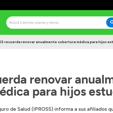
S recuerda renovar anualmente cobertura médica para hijos es
erda renovar anual
dica para hijos est
eguro de Salud (IPROSS) informa a sus afiliados 