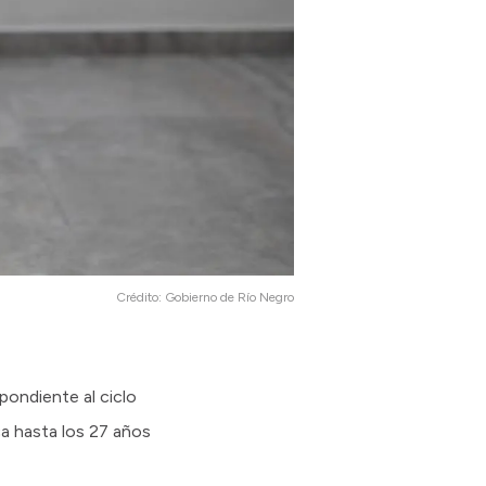
Crédito:
Gobierno de Río Negro
spondiente al ciclo
ca hasta los 27 años