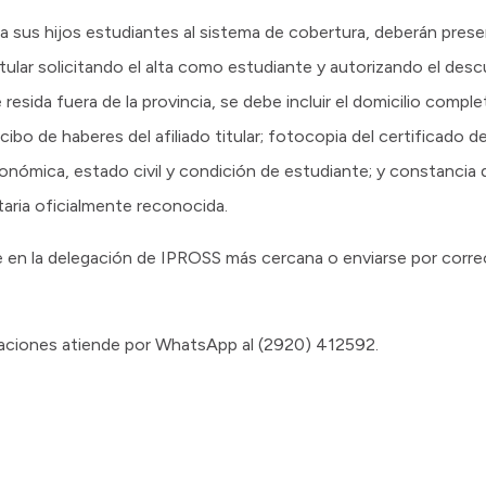
 sus hijos estudiantes al sistema de cobertura, deberán presen
tular solicitando el alta como estudiante y autorizando el des
resida fuera de la provincia, se debe incluir el domicilio comple
ecibo de haberes del afiliado titular; fotocopia del certificado d
nómica, estado civil y condición de estudiante; y constancia 
itaria oficialmente reconocida.
n la delegación de IPROSS más cercana o enviarse por correo
liaciones atiende por WhatsApp al (2920) 412592.