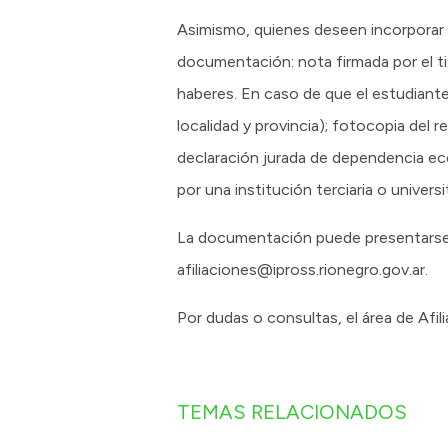
Asimismo, quienes deseen incorporar a
documentación: nota firmada por el ti
haberes. En caso de que el estudiante 
localidad y provincia); fotocopia del r
declaración jurada de dependencia eco
por una institución terciaria o univers
La documentación puede presentarse e
afiliaciones@ipross.rionegro.gov.ar.
Por dudas o consultas, el área de Afi
TEMAS RELACIONADOS