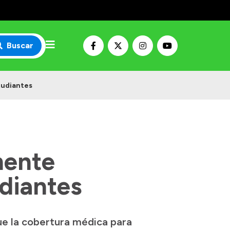
Buscar
tudiantes
mente
udiantes
que la cobertura médica para