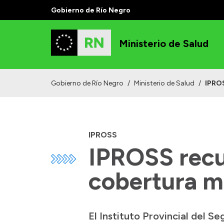
Gobierno de Río Negro
Ministerio de Salud
Gobierno de Río Negro
/
Ministerio de Salud
/
IPROS
IPROSS
IPROSS recu
cobertura mé
El Instituto Provincial del S