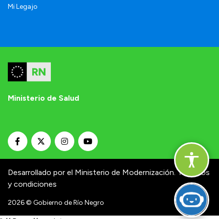
Mi Legajo
Ministerio de Salud
Desarrollado por el Ministerio de Modernización.
Términos
y condiciones
2026
© Gobierno de Río Negro