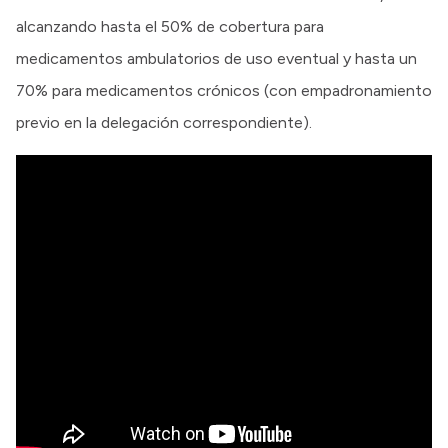
alcanzando hasta el 50% de cobertura para
medicamentos ambulatorios de uso eventual y hasta un
70% para medicamentos crónicos (con empadronamiento
previo en la delegación correspondiente).