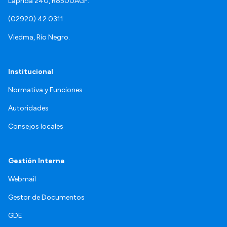
Laprida 240, R8500AGF.
(02920) 42 0311.
Viedma, Río Negro.
Institucional
Normativa y Funciones
Autoridades
Consejos locales
Gestión Interna
Webmail
Gestor de Documentos
GDE