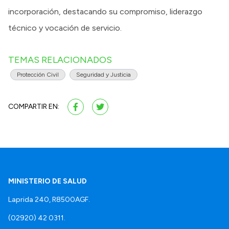
incorporación, destacando su compromiso, liderazgo
técnico y vocación de servicio.
TEMAS RELACIONADOS
Protección Civil
Seguridad y Justicia
COMPARTIR EN:
MINISTERIO DE SALUD
Laprida 240, R8500AGF.
(02920) 42 0311.