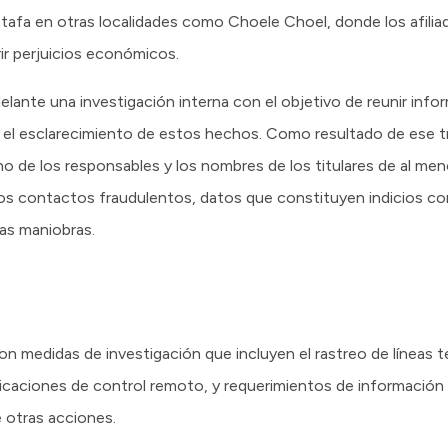
tafa en otras localidades como Choele Choel, donde los afiliad
rir perjuicios económicos.
lante una investigación interna con el objetivo de reunir info
en el esclarecimiento de estos hechos. Como resultado de ese t
no de los responsables y los nombres de los titulares de al men
 los contactos fraudulentos, datos que constituyen indicios c
tas maniobras.
on medidas de investigación que incluyen el rastreo de líneas te
licaciones de control remoto, y requerimientos de información
 otras acciones.