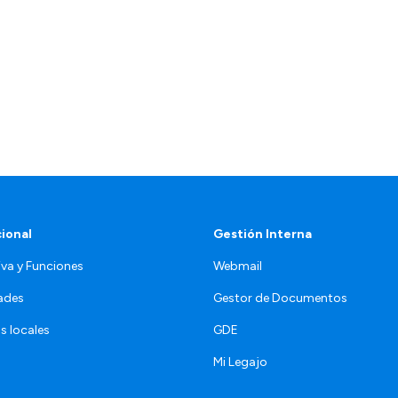
cional
Gestión Interna
va y Funciones
Webmail
ades
Gestor de Documentos
s locales
GDE
Mi Legajo