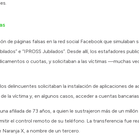
les.
as
n de páginas falsas en la red social Facebook que simulaban se
lados” e “IPROSS Jubilados”. Desde allí, los estafadores publ
camentos o cuotas, y solicitaban a las víctimas —muchas 
los delincuentes solicitaban la instalación de aplicaciones de 
 de la víctima y, en algunos casos, acceder a cuentas bancarias
na afiliada de 73 años, a quien le sustrajeron más de un millón
ermitir el control remoto de su teléfono. La transferencia fue r
 Naranja X, a nombre de un tercero.