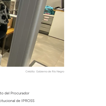
Crédito:
Gobierno de Río Negro
nto del Procurador
stitucional de IPROSS