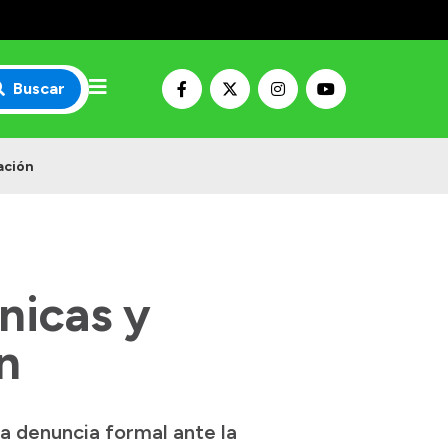
Buscar
ación
nicas y
n
na denuncia formal ante la