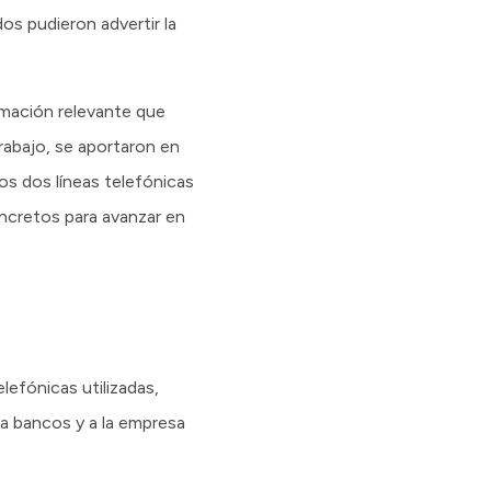
os pudieron advertir la
rmación relevante que
rabajo, se aportaron en
os dos líneas telefónicas
oncretos para avanzar en
lefónicas utilizadas,
 a bancos y a la empresa