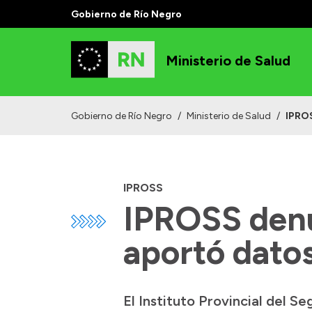
Gobierno de Río Negro
Ministerio de Salud
Gobierno de Río Negro
/
Ministerio de Salud
/
IPROS
IPROSS
IPROSS denu
aportó datos
El Instituto Provincial del 