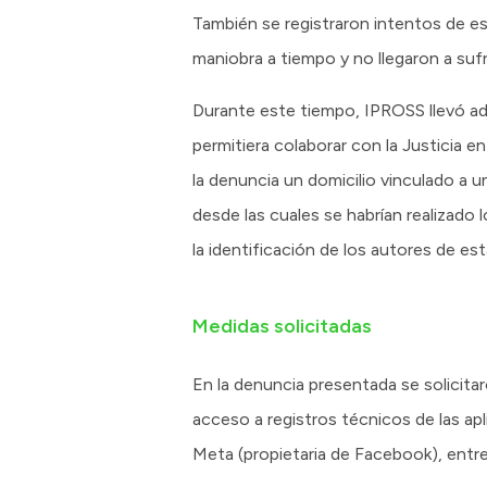
También se registraron intentos de es
maniobra a tiempo y no llegaron a suf
Durante este tiempo, IPROSS llevó ade
permitiera colaborar con la Justicia 
la denuncia un domicilio vinculado a u
desde las cuales se habrían realizado
la identificación de los autores de es
Medidas solicitadas
En la denuncia presentada se solicitar
acceso a registros técnicos de las ap
Meta (propietaria de Facebook), entre