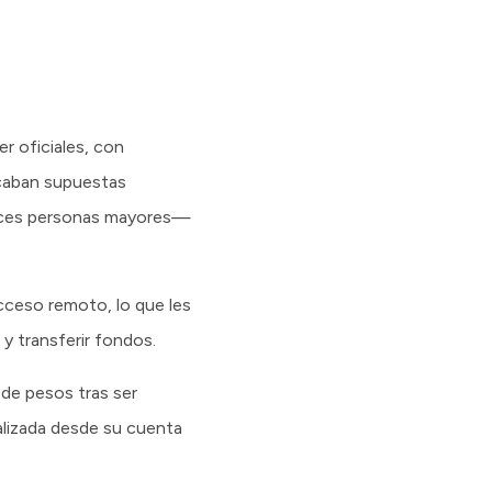
r oficiales, con
icaban supuestas
veces personas mayores—
acceso remoto, lo que les
 y transferir fondos.
 de pesos tras ser
ealizada desde su cuenta