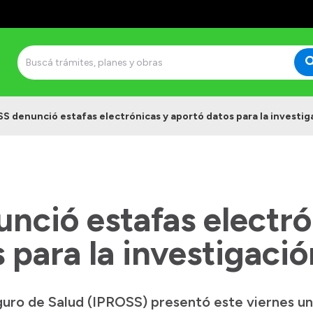
S denunció estafas electrónicas y aportó datos para la investig
nció estafas electró
 para la investigació
Seguro de Salud (IPROSS) presentó este viernes u