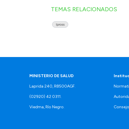
TEMAS RELACIONADOS
Ipross
MINISTERIO DE SALUD
Institu
Laprida 240, R8500AGF.
Normati
(02920) 42 0311.
Autorid
Viedma, Río Negro.
Consejo