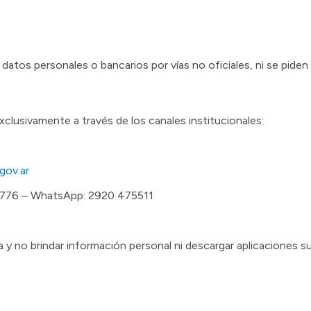
datos personales o bancarios por vías no oficiales, ni se piden
xclusivamente a través de los canales institucionales:
.gov.ar
4776 – WhatsApp: 2920 475511
ta y no brindar información personal ni descargar aplicaciones 