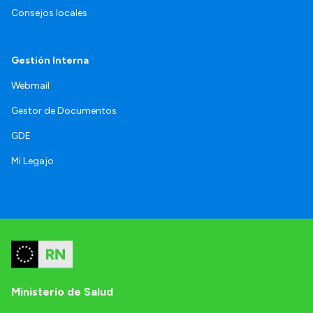
Consejos locales
Gestión Interna
Webmail
Gestor de Documentos
GDE
Mi Legajo
Ministerio de Salud