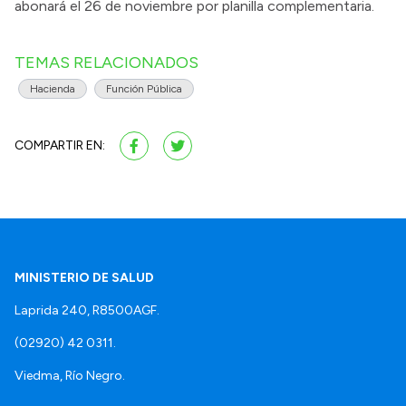
abonará el 26 de noviembre por planilla complementaria.
TEMAS RELACIONADOS
Hacienda
Función Pública
COMPARTIR EN:
MINISTERIO DE SALUD
Laprida 240, R8500AGF.
(02920) 42 0311.
Viedma, Río Negro.