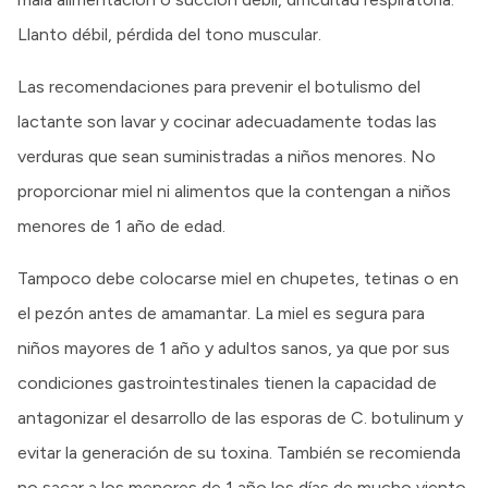
Llanto débil, pérdida del tono muscular.
Las recomendaciones para prevenir el botulismo del
lactante son lavar y cocinar adecuadamente todas las
verduras que sean suministradas a niños menores. No
proporcionar miel ni alimentos que la contengan a niños
menores de 1 año de edad.
Tampoco debe colocarse miel en chupetes, tetinas o en
el pezón antes de amamantar. La miel es segura para
niños mayores de 1 año y adultos sanos, ya que por sus
condiciones gastrointestinales tienen la capacidad de
antagonizar el desarrollo de las esporas de C. botulinum y
evitar la generación de su toxina. También se recomienda
no sacar a los menores de 1 año los días de mucho viento.