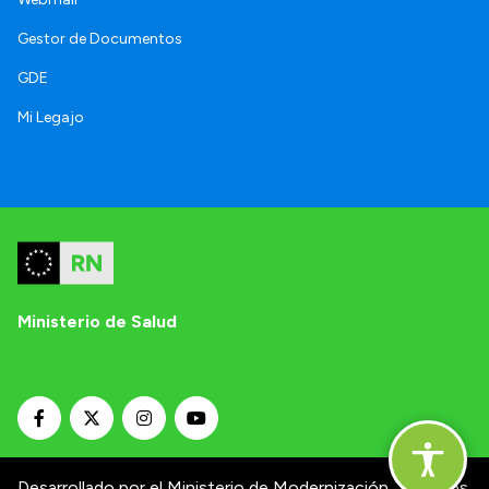
Gestor de Documentos
GDE
Mi Legajo
Ministerio de Salud
Desarrollado por el Ministerio de Modernización.
Términos