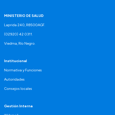
MINISTERIO DE SALUD
Laprida 240, R8500AGF.
(02920) 42 0311.
Viedma, Río Negro.
Institucional
Normativa y Funciones
Autoridades
Consejos locales
Gestión Interna