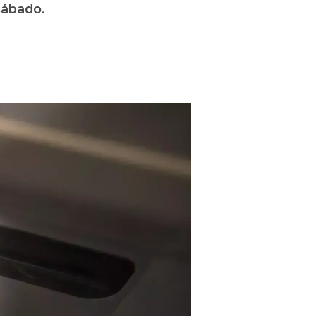
sábado.