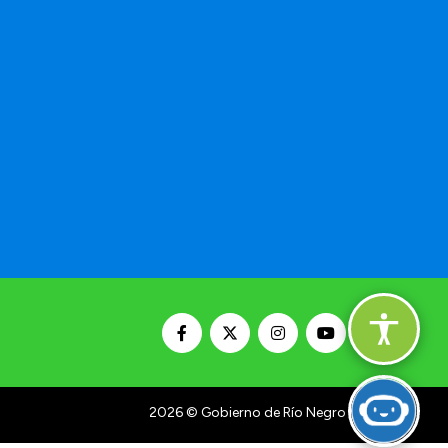
2026
© Gobierno de Río Negro