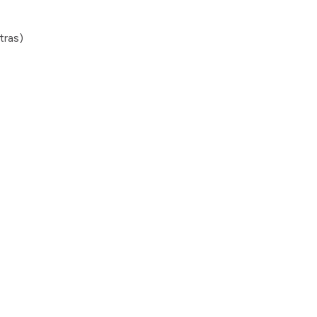
tras)