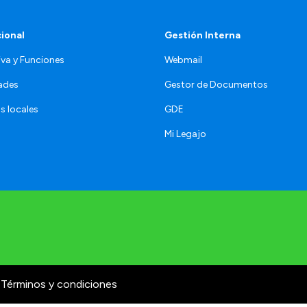
cional
Gestión Interna
va y Funciones
Webmail
ades
Gestor de Documentos
s locales
GDE
Mi Legajo
Términos y condiciones