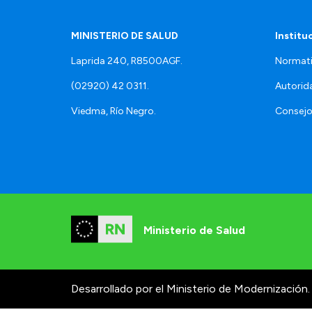
MINISTERIO DE SALUD
Institu
Laprida 240, R8500AGF.
Normati
(02920) 42 0311.
Autorid
Viedma, Río Negro.
Consejo
Ministerio de Salud
Desarrollado por el Ministerio de Modernización.