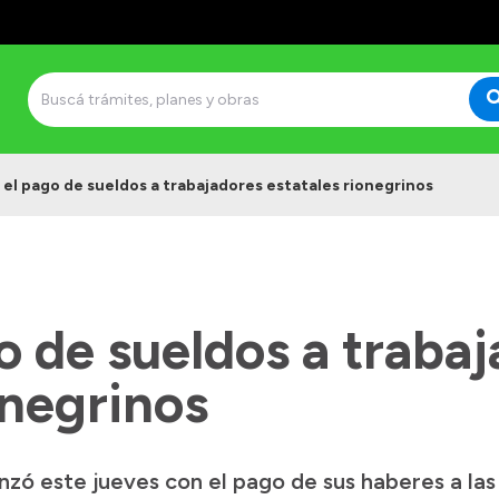
ó el pago de sueldos a trabajadores estatales rionegrinos
go de sueldos a traba
onegrinos
zó este jueves con el pago de sus haberes a las 