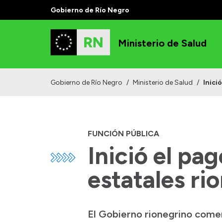
Gobierno de Río Negro
Ministerio de Salud
Gobierno de Río Negro
/
Ministerio de Salud
/
Inici
FUNCIÓN PÚBLICA
Inició el pa
estatales ri
El Gobierno rionegrino comen