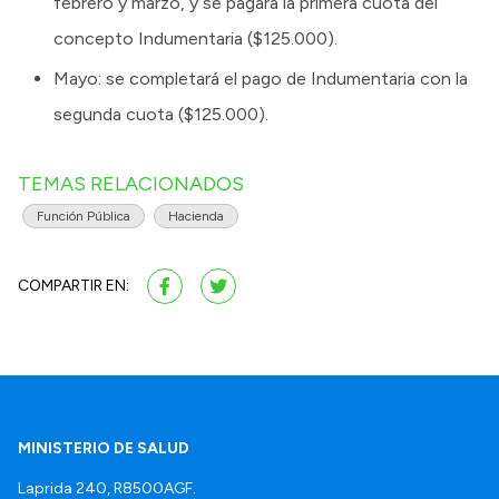
febrero y marzo, y se pagará la primera cuota del
concepto Indumentaria ($125.000).
Mayo: se completará el pago de Indumentaria con la
segunda cuota ($125.000).
TEMAS RELACIONADOS
Función Pública
Hacienda
COMPARTIR EN:
MINISTERIO DE SALUD
Laprida 240, R8500AGF.