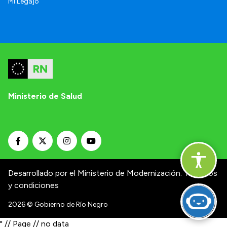
Mi Legajo
Ministerio de Salud
Desarrollado por el Ministerio de Modernización.
Términos
y condiciones
2026
© Gobierno de Río Negro
" // Page // no data