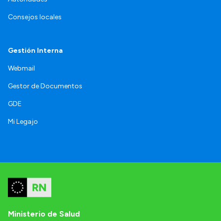
Consejos locales
Gestión Interna
Webmail
Gestor de Documentos
GDE
Mi Legajo
Ministerio de Salud