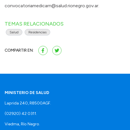
convocatoriamedicarn@salud.rionegro.gov.ar.
TEMAS RELACIONADOS
Salud
Residencias
COMPARTIR EN:
MINISTERIO DE SALUD
Laprida 240, R8500AGF.
(02920) 42 0311.
Viedma, Río Negro.