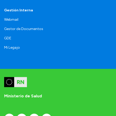
Gestión Interna
Webmail
Gestor de Documentos
GDE
Mi Legajo
Ministerio de Salud