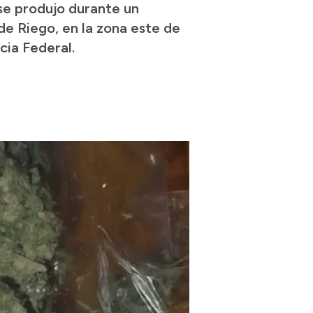
se produjo durante un
 de Riego, en la zona este de
icia Federal.