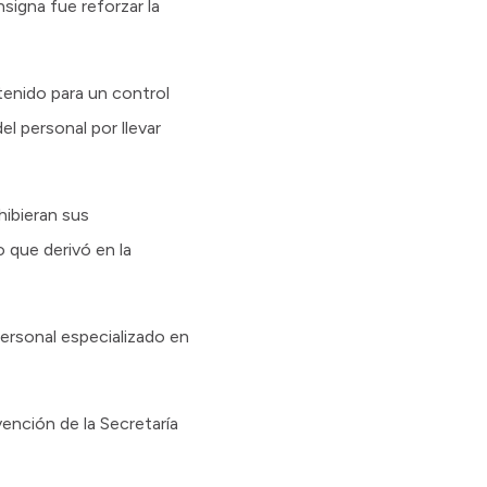
nsigna fue reforzar la
tenido para un control
el personal por llevar
hibieran sus
 que derivó en la
 personal especializado en
ención de la Secretaría