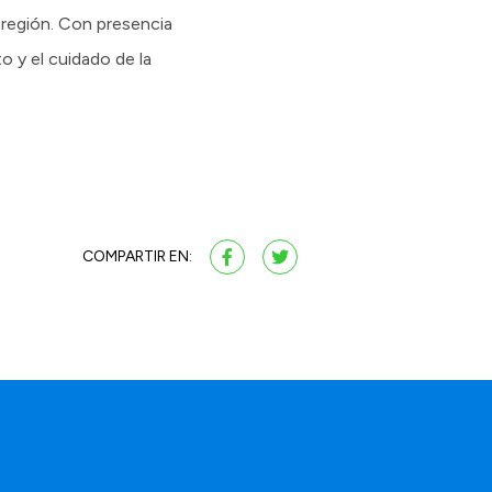
a región. Con presencia
to y el cuidado de la
COMPARTIR EN: