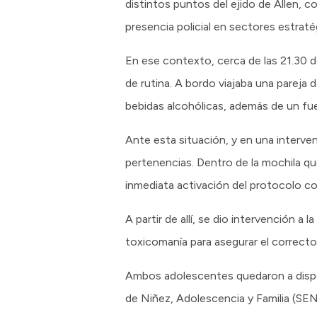
distintos puntos del ejido de Allen, c
presencia policial en sectores estraté
En ese contexto, cerca de las 21.30 d
de rutina. A bordo viajaba una pareja 
bebidas alcohólicas, además de un fue
Ante esta situación, y en una interve
pertenencias. Dentro de la mochila qu
inmediata activación del protocolo c
A partir de allí, se dio intervención a
toxicomanía para asegurar el correcto
Ambos adolescentes quedaron a disposi
de Niñez, Adolescencia y Familia (SENAF