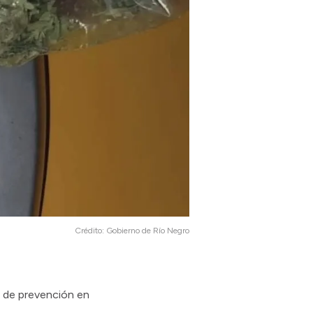
Crédito:
Gobierno de Río Negro
o de prevención en