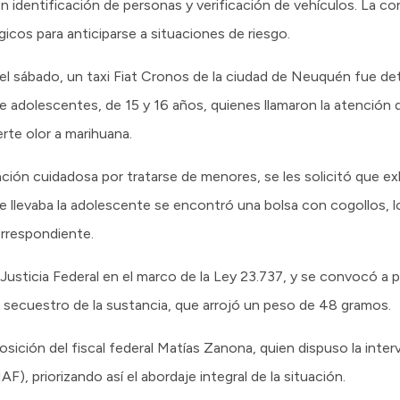
on identificación de personas y verificación de vehículos. La co
gicos para anticiparse a situaciones de riesgo.
el sábado, un taxi Fiat Cronos de la ciudad de Neuquén fue de
de adolescentes, de 15 y 16 años, quienes llamaron la atención d
rte olor a marihuana.
nción cuidadosa por tratarse de menores, se les solicitó que ex
e llevaba la adolescente se encontró una bolsa con cogollos, lo
orrespondiente.
 la Justicia Federal en el marco de la Ley 23.737, y se convocó a
 secuestro de la sustancia, que arrojó un peso de 48 gramos.
ción del fiscal federal Matías Zanona, quien dispuso la interv
), priorizando así el abordaje integral de la situación.