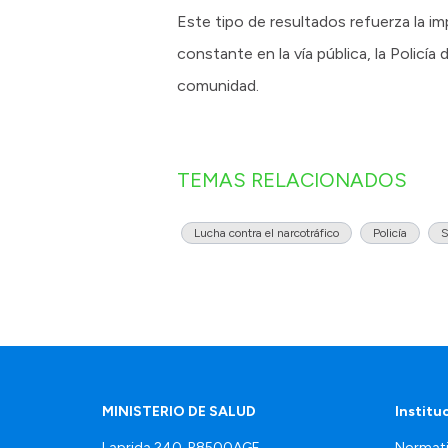
Este tipo de resultados refuerza la im
constante en la vía pública, la Policía
comunidad.
TEMAS RELACIONADOS
Lucha contra el narcotráfico
Policía
S
MINISTERIO DE SALUD
Institu
Laprida 240, R8500AGF.
Normati