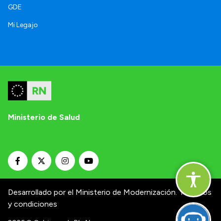
GDE
Mi Legajo
Ministerio de Salud
Desarrollado por el Ministerio de Modernización.
Términos
y condiciones