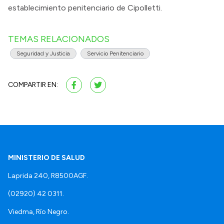
establecimiento penitenciario de Cipolletti.
TEMAS RELACIONADOS
Seguridad y Justicia
Servicio Penitenciario
COMPARTIR EN:
MINISTERIO DE SALUD
Laprida 240, R8500AGF.
(02920) 42 0311.
Viedma, Río Negro.